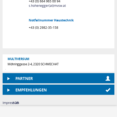
+43 (0) 664 965 00 94
s.hohenegger(at)mvsw.at
Notfallnummer Haustechnik
+43 (0) 2982-35-158
MULTIVERSUM
Möhringgasse 2-4, 2320 SCHWECHAT
PARTNER
EMPFEHLUNGEN
Impressum
AGB