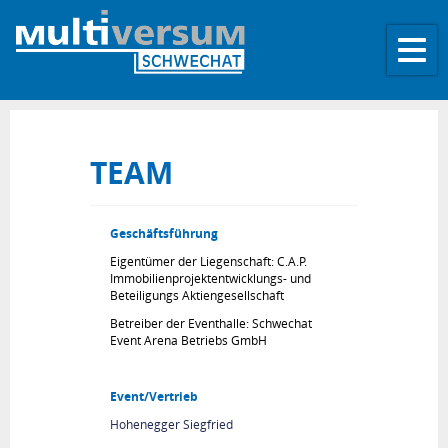
Toggle
naviga
TEAM
Geschäftsführung
Eigentümer der Liegenschaft: C.A.P.
Immobilienprojektentwicklungs- und
Beteiligungs Aktiengesellschaft
Betreiber der Eventhalle: Schwechat
Event Arena Betriebs GmbH
Event/Vertrieb
Hohenegger Siegfried