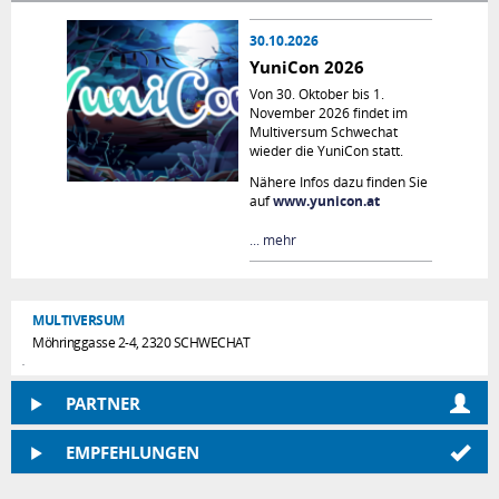
Persönliche
Begleitung
30.10.2026
Frühlings Special: 5...
YuniCon 2026
Von 30. Oktober bis 1.
November 2026 findet im
Multiversum Schwechat
wieder die YuniCon statt.
Nähere Infos dazu finden Sie
auf
www.yunicon.at
... mehr
MULTIVERSUM
Möhringgasse 2-4, 2320 SCHWECHAT
PARTNER
EMPFEHLUNGEN